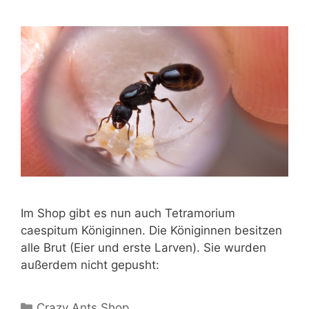
Im Shop gibt es nun auch Tetramorium
caespitum Königinnen. Die Königinnen besitzen
alle Brut (Eier und erste Larven). Sie wurden
außerdem nicht gepusht:
Kategorien
Crazy Ants Shop