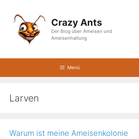
Zum
Inhalt
springen
Crazy Ants
Der Blog über Ameisen und
Ameisenhaltung
Menü
Larven
Warum ist meine Ameisenkolonie