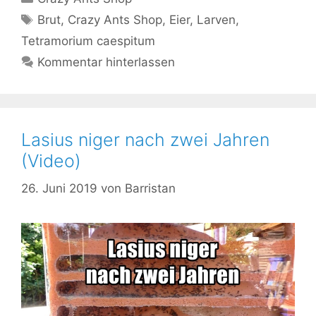
Schlagwörter
Brut
,
Crazy Ants Shop
,
Eier
,
Larven
,
Tetramorium caespitum
Kommentar hinterlassen
Lasius niger nach zwei Jahren
(Video)
26. Juni 2019
von
Barristan