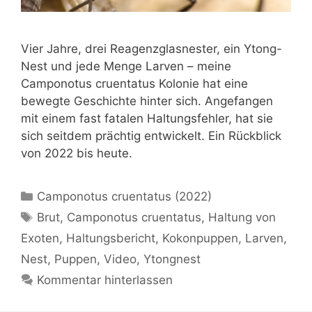
Vier Jahre, drei Reagenzglasnester, ein Ytong-
Nest und jede Menge Larven – meine
Camponotus cruentatus Kolonie hat eine
bewegte Geschichte hinter sich. Angefangen
mit einem fast fatalen Haltungsfehler, hat sie
sich seitdem prächtig entwickelt. Ein Rückblick
von 2022 bis heute.
Kategorien
Camponotus cruentatus (2022)
Schlagwörter
Brut
,
Camponotus cruentatus
,
Haltung von
Exoten
,
Haltungsbericht
,
Kokonpuppen
,
Larven
,
Nest
,
Puppen
,
Video
,
Ytongnest
Kommentar hinterlassen