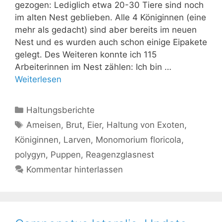
gezogen: Lediglich etwa 20-30 Tiere sind noch
im alten Nest geblieben. Alle 4 Königinnen (eine
mehr als gedacht) sind aber bereits im neuen
Nest und es wurden auch schon einige Eipakete
gelegt. Des Weiteren konnte ich 115
Arbeiterinnen im Nest zählen: Ich bin …
Weiterlesen
Kategorien
Haltungsberichte
Schlagwörter
Ameisen
,
Brut
,
Eier
,
Haltung von Exoten
,
Königinnen
,
Larven
,
Monomorium floricola
,
polygyn
,
Puppen
,
Reagenzglasnest
Kommentar hinterlassen