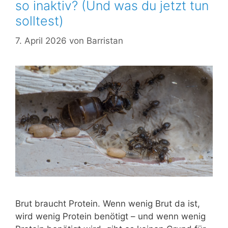
so inaktiv? (Und was du jetzt tun
solltest)
7. April 2026
von
Barristan
Brut braucht Protein. Wenn wenig Brut da ist,
wird wenig Protein benötigt – und wenn wenig