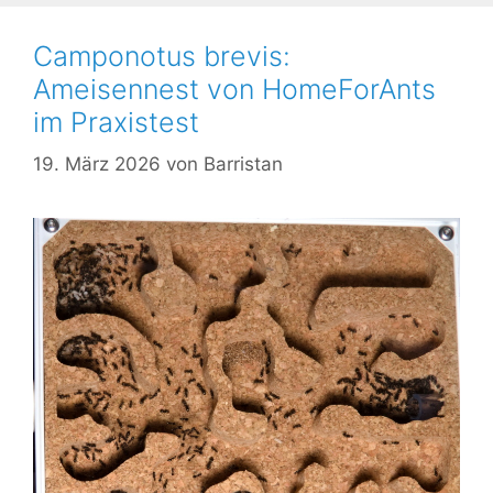
Camponotus brevis:
Ameisennest von HomeForAnts
im Praxistest
19. März 2026
von
Barristan