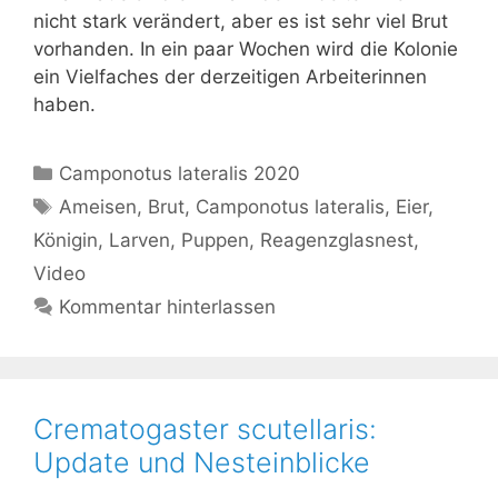
nicht stark verändert, aber es ist sehr viel Brut
vorhanden. In ein paar Wochen wird die Kolonie
ein Vielfaches der derzeitigen Arbeiterinnen
haben.
Kategorien
Camponotus lateralis 2020
Schlagwörter
Ameisen
,
Brut
,
Camponotus lateralis
,
Eier
,
Königin
,
Larven
,
Puppen
,
Reagenzglasnest
,
Video
Kommentar hinterlassen
Crematogaster scutellaris:
Update und Nesteinblicke