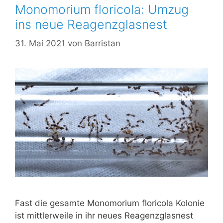
Monomorium floricola: Umzug
ins neue Reagenzglasnest
31. Mai 2021
von
Barristan
Fast die gesamte Monomorium floricola Kolonie
ist mittlerweile in ihr neues Reagenzglasnest