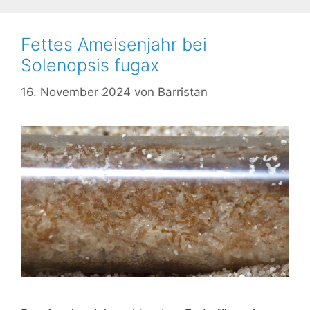
Fettes Ameisenjahr bei
Solenopsis fugax
16. November 2024
von
Barristan