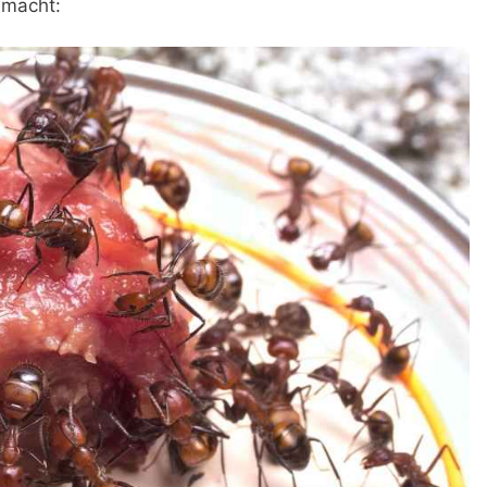
emacht: