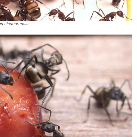
s nicobarensis