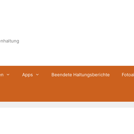
enhaltung
en
Apps
Beendete Haltungsberichte
Fotoa