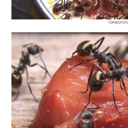
Camponotu