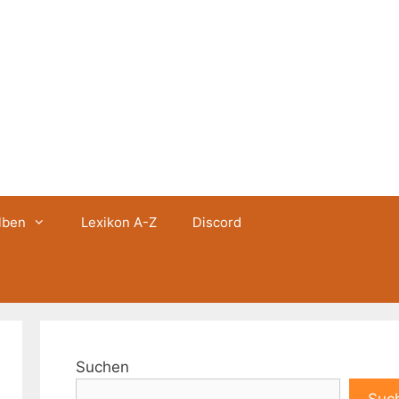
lben
Lexikon A-Z
Discord
Suchen