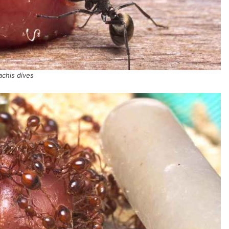
achis dives