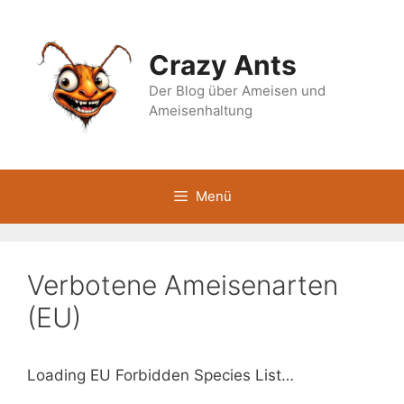
Zum
Inhalt
springen
Crazy Ants
Der Blog über Ameisen und
Ameisenhaltung
Menü
Verbotene Ameisenarten
(EU)
Loading EU Forbidden Species List…