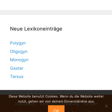
Neue Lexikoneinträge
Polygyn
Oligogyn
Monogyn
Gaster
Tarsus
Diese Website benutzt Cookies. Wenn du die Website weiter
nutzt, gehen wir von deinem Einverständnis aus.
Impressum
Datenschutzerklärung
Kontakt
OK