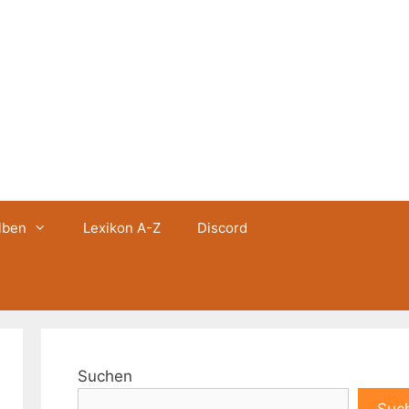
lben
Lexikon A-Z
Discord
Suchen