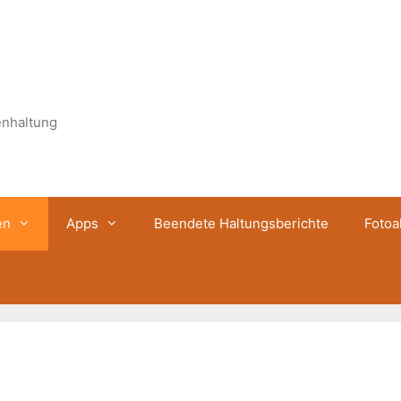
enhaltung
en
Apps
Beendete Haltungsberichte
Fotoa