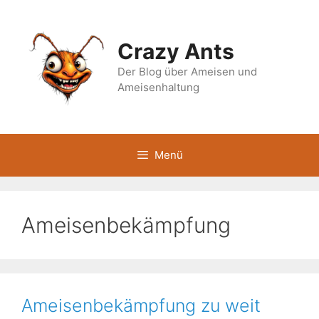
Zum
Inhalt
springen
Crazy Ants
Der Blog über Ameisen und
Ameisenhaltung
Menü
Ameisenbekämpfung
Ameisenbekämpfung zu weit