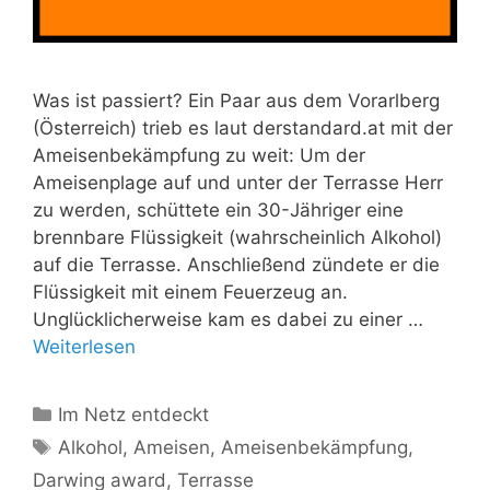
Was ist passiert? Ein Paar aus dem Vorarlberg
(Österreich) trieb es laut derstandard.at mit der
Ameisenbekämpfung zu weit: Um der
Ameisenplage auf und unter der Terrasse Herr
zu werden, schüttete ein 30-Jähriger eine
brennbare Flüssigkeit (wahrscheinlich Alkohol)
auf die Terrasse. Anschließend zündete er die
Flüssigkeit mit einem Feuerzeug an.
Unglücklicherweise kam es dabei zu einer …
Weiterlesen
Kategorien
Im Netz entdeckt
Schlagwörter
Alkohol
,
Ameisen
,
Ameisenbekämpfung
,
Darwing award
,
Terrasse