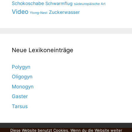
Schokoschabe
Schwarmflug
südeuropäische Art
Video
Zuckerwasser
Ytong-Nest
Neue Lexikoneinträge
Polygyn
Oligogyn
Monogyn
Gaster
Tarsus
Diese Website benutzt Cookies. Wenn du die Website weiter