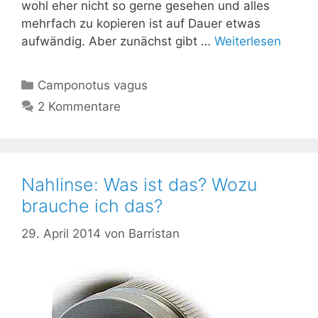
wohl eher nicht so gerne gesehen und alles
mehrfach zu kopieren ist auf Dauer etwas
aufwändig. Aber zunächst gibt …
Weiterlesen
Kategorien
Camponotus vagus
2 Kommentare
Nahlinse: Was ist das? Wozu
brauche ich das?
29. April 2014
von
Barristan