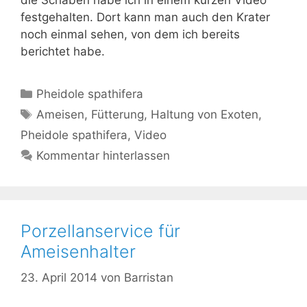
festgehalten. Dort kann man auch den Krater
noch einmal sehen, von dem ich bereits
berichtet habe.
Kategorien
Pheidole spathifera
Schlagwörter
Ameisen
,
Fütterung
,
Haltung von Exoten
,
Pheidole spathifera
,
Video
Kommentar hinterlassen
Porzellanservice für
Ameisenhalter
23. April 2014
von
Barristan