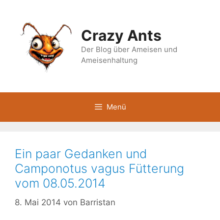
Zum
Inhalt
springen
Crazy Ants
Der Blog über Ameisen und
Ameisenhaltung
Menü
Ein paar Gedanken und
Camponotus vagus Fütterung
vom 08.05.2014
8. Mai 2014
von
Barristan