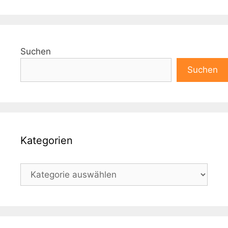
Suchen
Suchen
Kategorien
Kategorien