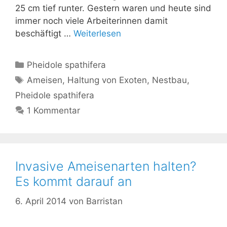
25 cm tief runter. Gestern waren und heute sind
immer noch viele Arbeiterinnen damit
beschäftigt …
Weiterlesen
Kategorien
Pheidole spathifera
Schlagwörter
Ameisen
,
Haltung von Exoten
,
Nestbau
,
Pheidole spathifera
1 Kommentar
Invasive Ameisenarten halten?
Es kommt darauf an
6. April 2014
von
Barristan