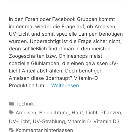
In den Foren oder Facebook Gruppen kommt
immer mal wieder die Frage auf, ob Ameisen
UV-Licht und somit spezielle Lampen benötigen
würden. Unberechtigt ist die Frage sicher nicht,
denn schließlich findet man in den meisten
Zoogeschäften bzw. Onlineshops meist
spezielle Glühlampen, die einen gewissen UV-
Licht Anteil abstrahlen. Doch benötigen
Ameisen diese überhaupt? Vitamin-D
Produktion Um …
Weiterlesen
Kategorien
Technik
Schlagwörter
Ameisen
,
Beleuchtung
,
Haut
,
Licht
,
Pflanzen
,
UV-Licht
,
UV-Strahlung
,
Vitamin D
,
Vitamin D3
Kommentar hinterlassen