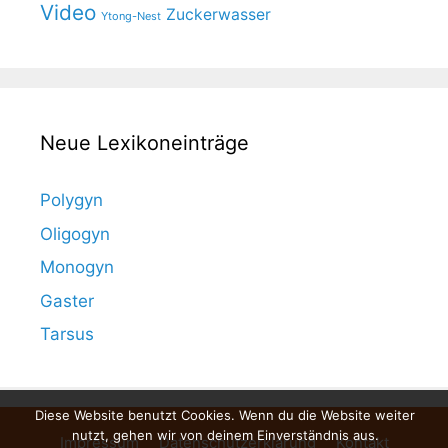
Video
Zuckerwasser
Ytong-Nest
Neue Lexikoneinträge
Polygyn
Oligogyn
Monogyn
Gaster
Tarsus
Diese Website benutzt Cookies. Wenn du die Website weiter
nutzt, gehen wir von deinem Einverständnis aus.
Impressum
Datenschutzerklärung
Kontakt