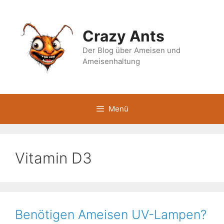
Zum
Inhalt
springen
Crazy Ants
Der Blog über Ameisen und
Ameisenhaltung
Menü
Vitamin D3
Benötigen Ameisen UV-Lampen?