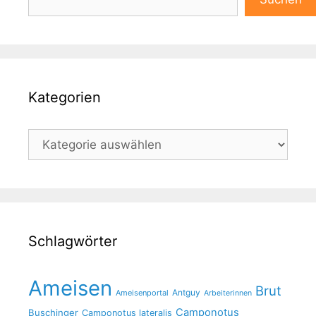
Kategorien
Kategorien
Schlagwörter
Ameisen
Brut
Antguy
Ameisenportal
Arbeiterinnen
Camponotus
Buschinger
Camponotus lateralis