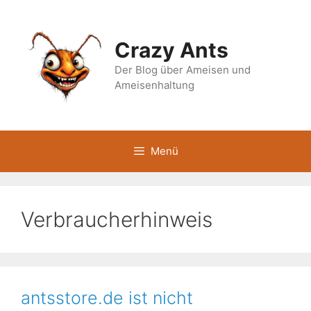
Zum
Inhalt
springen
Crazy Ants
Der Blog über Ameisen und
Ameisenhaltung
Menü
Verbraucherhinweis
antsstore.de ist nicht