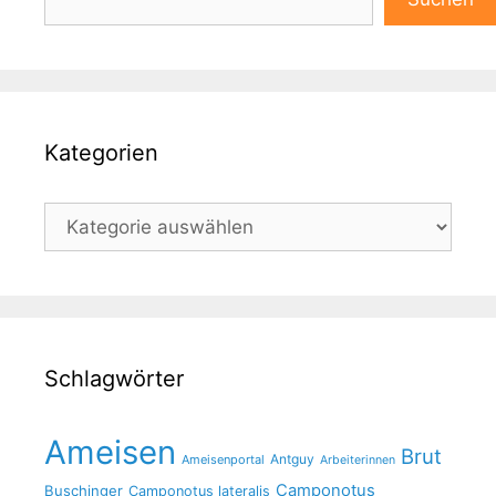
Kategorien
Kategorien
Schlagwörter
Ameisen
Brut
Antguy
Ameisenportal
Arbeiterinnen
Camponotus
Buschinger
Camponotus lateralis