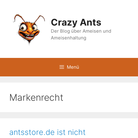
Zum
Inhalt
springen
Crazy Ants
Der Blog über Ameisen und
Ameisenhaltung
Menü
Markenrecht
antsstore.de ist nicht