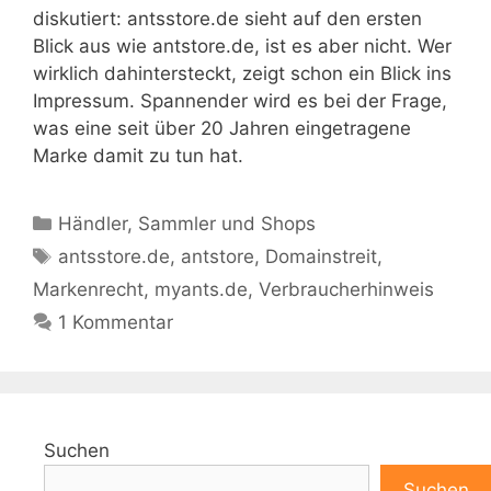
diskutiert: antsstore.de sieht auf den ersten
Blick aus wie antstore.de, ist es aber nicht. Wer
wirklich dahintersteckt, zeigt schon ein Blick ins
Impressum. Spannender wird es bei der Frage,
was eine seit über 20 Jahren eingetragene
Marke damit zu tun hat.
Kategorien
Händler, Sammler und Shops
Schlagwörter
antsstore.de
,
antstore
,
Domainstreit
,
Markenrecht
,
myants.de
,
Verbraucherhinweis
1 Kommentar
Suchen
Suchen