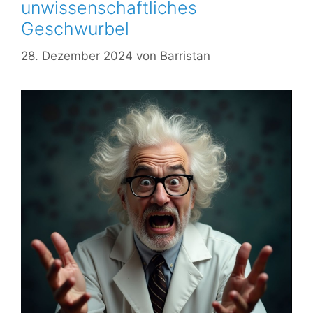
unwissenschaftliches
Geschwurbel
28. Dezember 2024
von
Barristan