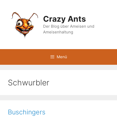
Zum
Inhalt
springen
Crazy Ants
Der Blog über Ameisen und
Ameisenhaltung
Menü
Schwurbler
Buschingers