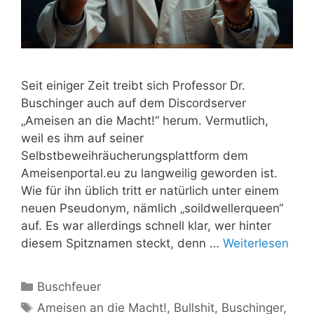
Seit einiger Zeit treibt sich Professor Dr.
Buschinger auch auf dem Discordserver
„Ameisen an die Macht!“ herum. Vermutlich,
weil es ihm auf seiner
Selbstbeweihräucherungsplattform dem
Ameisenportal.eu zu langweilig geworden ist.
Wie für ihn üblich tritt er natürlich unter einem
neuen Pseudonym, nämlich „soildwellerqueen“
auf. Es war allerdings schnell klar, wer hinter
diesem Spitznamen steckt, denn …
Weiterlesen
Kategorien
Buschfeuer
Schlagwörter
Ameisen an die Macht!
,
Bullshit
,
Buschinger
,