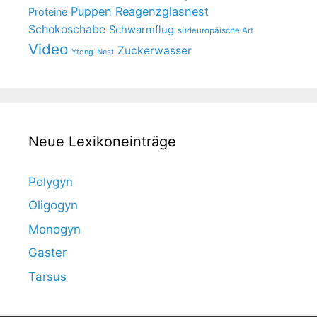
Puppen
Reagenzglasnest
Proteine
Schokoschabe
Schwarmflug
südeuropäische Art
Video
Zuckerwasser
Ytong-Nest
Neue Lexikoneinträge
Polygyn
Oligogyn
Monogyn
Gaster
Tarsus