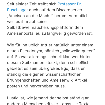
Seit einiger Zeit treibt sich
Professor Dr.
Buschinger
auch auf dem Discordserver
„Ameisen an die Macht!“ herum. Vermutlich,
weil es ihm auf seiner
Selbstbeweihräucherungsplattform dem
Ameisenportal.eu zu langweilig geworden ist.
Wie für ihn üblich tritt er natürlich unter einem
neuen Pseudonym, nämlich „soildwellerqueen“
auf. Es war allerdings schnell klar, wer hinter
diesem Spitznamen steckt, denn schließlich
gebietet es sein übergroßes Ego, dass er
ständig die eigenen wissenschaftlichen
Errungenschaften und Ameisenwiki Artikel
posten und hervorheben muss.
Lustig ist, wie jemand der selbst ständig an
anderen Menschen kritisiert, dass sie Texte