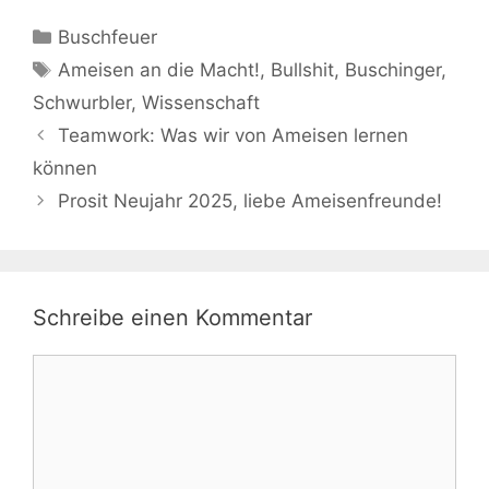
Kategorien
Buschfeuer
Schlagwörter
Ameisen an die Macht!
,
Bullshit
,
Buschinger
,
Schwurbler
,
Wissenschaft
Teamwork: Was wir von Ameisen lernen
können
Prosit Neujahr 2025, liebe Ameisenfreunde!
Schreibe einen Kommentar
Kommentar