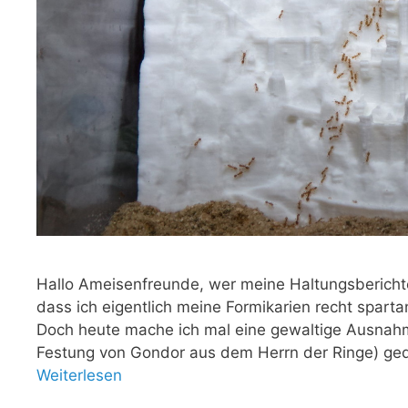
Hallo Ameisenfreunde, wer meine Haltungsberichte 
dass ich eigentlich meine Formikarien recht spart
Doch heute mache ich mal eine gewaltige Ausnahme
Festung von Gondor aus dem Herrn der Ringe) gedr
Weiterlesen