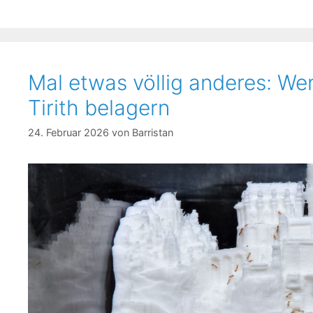
Mal etwas völlig anderes: We
Tirith belagern
24. Februar 2026
von
Barristan