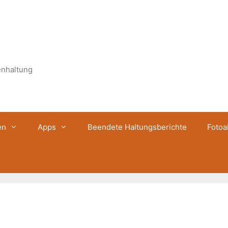
enhaltung
en
Apps
Beendete Haltungsberichte
Fotoa