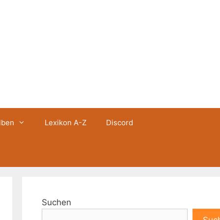
lben
Lexikon A-Z
Discord
Suchen