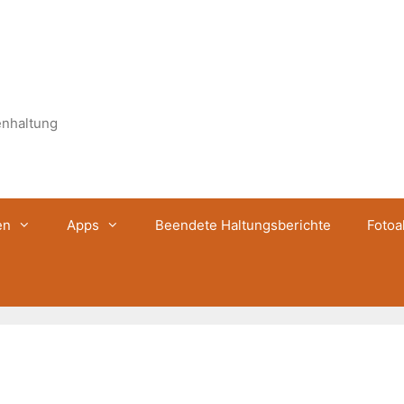
enhaltung
en
Apps
Beendete Haltungsberichte
Fotoa