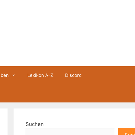
lben
Lexikon A-Z
Discord
Suchen