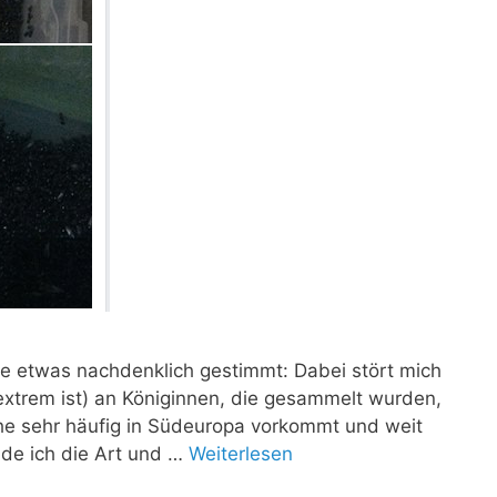
pe etwas nachdenklich gestimmt: Dabei stört mich
xtrem ist) an Königinnen, die gesammelt wurden,
he sehr häufig in Südeuropa vorkommt und weit
inde ich die Art und …
Weiterlesen