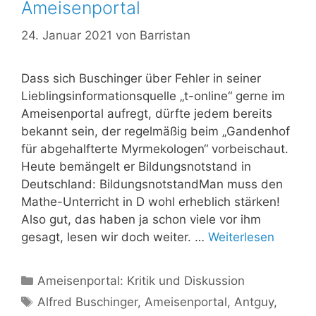
Ameisenportal
24. Januar 2021
von
Barristan
Dass sich Buschinger über Fehler in seiner
Lieblingsinformationsquelle „t-online“ gerne im
Ameisenportal aufregt, dürfte jedem bereits
bekannt sein, der regelmäßig beim „Gandenhof
für abgehalfterte Myrmekologen“ vorbeischaut.
Heute bemängelt er Bildungsnotstand in
Deutschland: BildungsnotstandMan muss den
Mathe-Unterricht in D wohl erheblich stärken!
Also gut, das haben ja schon viele vor ihm
gesagt, lesen wir doch weiter. …
Weiterlesen
Kategorien
Ameisenportal: Kritik und Diskussion
Schlagwörter
Alfred Buschinger
,
Ameisenportal
,
Antguy
,