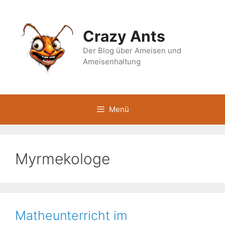
Zum
Inhalt
springen
Crazy Ants
Der Blog über Ameisen und
Ameisenhaltung
Menü
Myrmekologe
Matheunterricht im