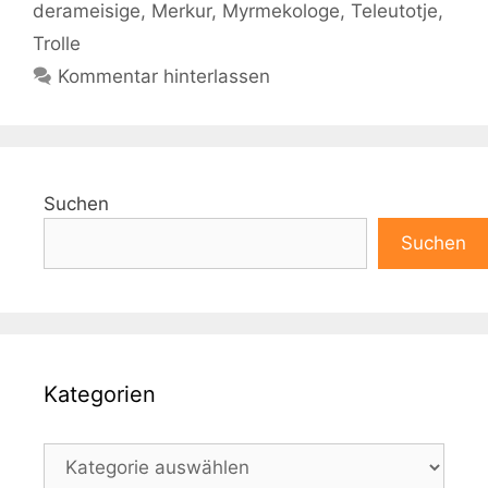
derameisige
,
Merkur
,
Myrmekologe
,
Teleutotje
,
Trolle
Kommentar hinterlassen
Suchen
Suchen
Kategorien
Kategorien