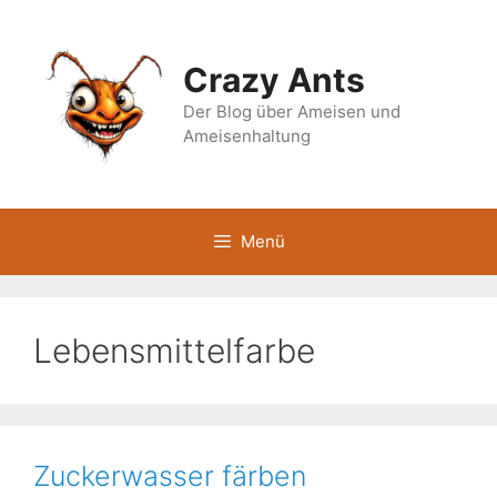
Zum
Inhalt
springen
Crazy Ants
Der Blog über Ameisen und
Ameisenhaltung
Menü
Lebensmittelfarbe
Zuckerwasser färben