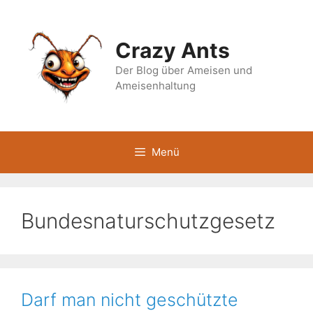
Zum
Inhalt
springen
Crazy Ants
Der Blog über Ameisen und
Ameisenhaltung
Menü
Bundesnaturschutzgesetz
Darf man nicht geschützte