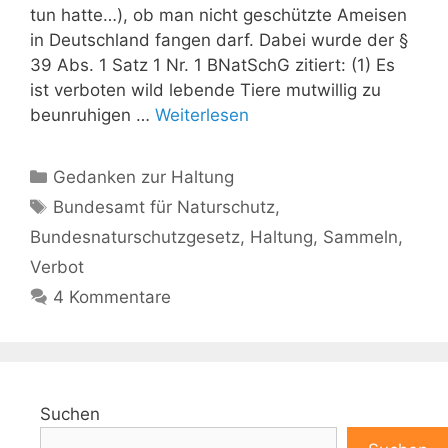
tun hatte…), ob man nicht geschützte Ameisen
in Deutschland fangen darf. Dabei wurde der §
39 Abs. 1 Satz 1 Nr. 1 BNatSchG zitiert: (1) Es
ist verboten wild lebende Tiere mutwillig zu
beunruhigen …
Weiterlesen
Kategorien
Gedanken zur Haltung
Schlagwörter
Bundesamt für Naturschutz
,
Bundesnaturschutzgesetz
,
Haltung
,
Sammeln
,
Verbot
4 Kommentare
Suchen