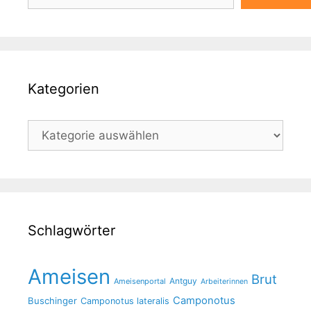
Kategorien
Kategorien
Schlagwörter
Ameisen
Brut
Antguy
Ameisenportal
Arbeiterinnen
Camponotus
Buschinger
Camponotus lateralis