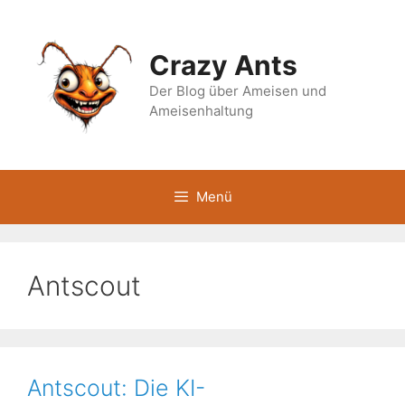
Zum
Inhalt
springen
Crazy Ants
Der Blog über Ameisen und
Ameisenhaltung
Menü
Antscout
Antscout: Die KI-