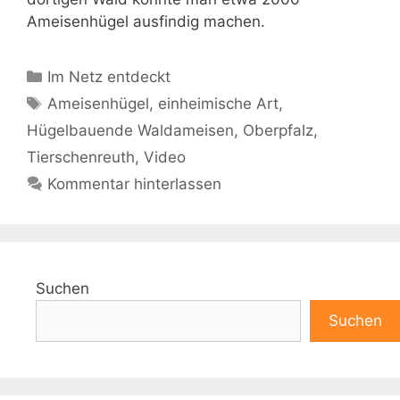
Ameisenhügel ausfindig machen.
Kategorien
Im Netz entdeckt
Schlagwörter
Ameisenhügel
,
einheimische Art
,
Hügelbauende Waldameisen
,
Oberpfalz
,
Tierschenreuth
,
Video
Kommentar hinterlassen
Suchen
Suchen