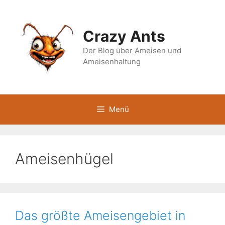
Zum
Inhalt
springen
Crazy Ants
Der Blog über Ameisen und
Ameisenhaltung
Menü
Ameisenhügel
Das größte Ameisengebiet in