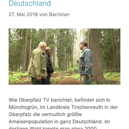
Deutschland
27. Mai 2018
von
Barristan
Wie Oberpfalz TV berichtet, befindet sich In
Münchsgrün, im Landkreis Tirschenreuth in der
Oberpfalz die vermutlich größte
Ameisenpopulation in ganz Deutschland. Im
dortigen Wald konnte man etwa 2000