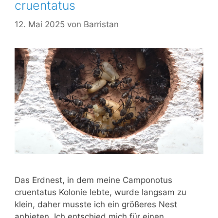
cruentatus
12. Mai 2025
von
Barristan
Das Erdnest, in dem meine Camponotus
cruentatus Kolonie lebte, wurde langsam zu
klein, daher musste ich ein größeres Nest
anbieten. Ich entschied mich für einen