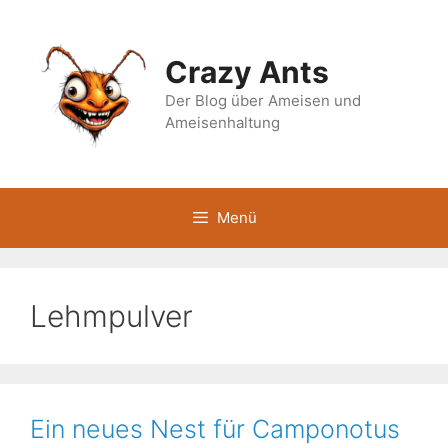
Zum
Inhalt
springen
Crazy Ants
Der Blog über Ameisen und
Ameisenhaltung
Menü
Lehmpulver
Ein neues Nest für Camponotus