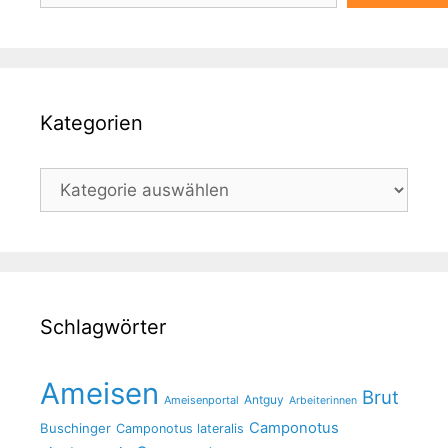
Kategorien
Kategorien
Schlagwörter
Ameisen
Brut
Antguy
Ameisenportal
Arbeiterinnen
Camponotus
Buschinger
Camponotus lateralis