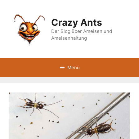
Zum
Inhalt
springen
Crazy Ants
Der Blog über Ameisen und
Ameisenhaltung
Menü