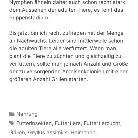
Nymphen ähneln daher auch schon recht stark
dem Aussehen der adulten Tiere, es fehlt das
Puppenstadium.
Bis jetzt bin ich recht zufrieden mit der Menge
an Nachwuchs. Leider sind mittlerweile schon
die adulten Tiere alle verfüttert. Wenn man
plant die Tiere zu züchten und gleichzeitig zu
verfüttern, sollte man je nach Anzahl und Größe
der zu versorgenden Ameisenkolonien mit einer
größeren Anzahl Grillen starten.
Kategorien
Nahrung
Schlagwörter
Futterinsekten
,
Futtertiere
,
Futtertierzucht
,
Grillen
,
Gryllus assimilis
,
Heimchen
,