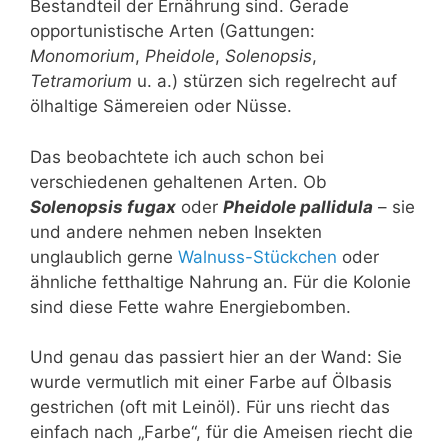
Bestandteil der Ernährung sind. Gerade
opportunistische Arten (Gattungen:
Monomorium
,
Pheidole
,
Solenopsis
,
Tetramorium
u. a.) stürzen sich regelrecht auf
ölhaltige Sämereien oder Nüsse.
Das beobachtete ich auch schon bei
verschiedenen gehaltenen Arten. Ob
Solenopsis fugax
oder
Pheidole pallidula
– sie
und andere nehmen neben Insekten
unglaublich gerne
Walnuss-Stückchen
oder
ähnliche fetthaltige Nahrung an. Für die Kolonie
sind diese Fette wahre Energiebomben.
Und genau das passiert hier an der Wand: Sie
wurde vermutlich mit einer Farbe auf Ölbasis
gestrichen (oft mit Leinöl). Für uns riecht das
einfach nach „Farbe“, für die Ameisen riecht die