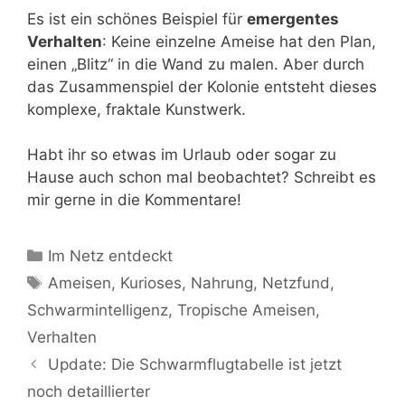
Es ist ein schönes Beispiel für
emergentes
Verhalten
: Keine einzelne Ameise hat den Plan,
einen „Blitz“ in die Wand zu malen. Aber durch
das Zusammenspiel der Kolonie entsteht dieses
komplexe, fraktale Kunstwerk.
Habt ihr so etwas im Urlaub oder sogar zu
Hause auch schon mal beobachtet? Schreibt es
mir gerne in die Kommentare!
Kategorien
Im Netz entdeckt
Schlagwörter
Ameisen
,
Kurioses
,
Nahrung
,
Netzfund
,
Schwarmintelligenz
,
Tropische Ameisen
,
Verhalten
Update: Die Schwarmflugtabelle ist jetzt
noch detaillierter