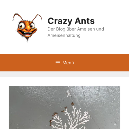
Zum
Inhalt
springen
Crazy Ants
Der Blog über Ameisen und
Ameisenhaltung
Menü