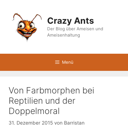
Zum
Inhalt
springen
Crazy Ants
Der Blog über Ameisen und
Ameisenhaltung
Menü
Von Farbmorphen bei
Reptilien und der
Doppelmoral
31. Dezember 2015
von
Barristan