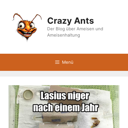
Zum
Inhalt
springen
Crazy Ants
Der Blog über Ameisen und
Ameisenhaltung
Menü