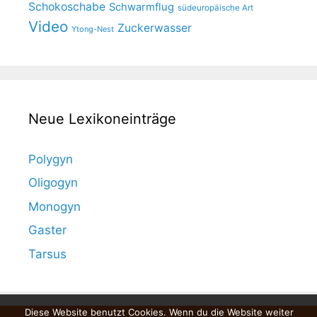
Schokoschabe
Schwarmflug
südeuropäische Art
Video
Zuckerwasser
Ytong-Nest
Neue Lexikoneinträge
Polygyn
Oligogyn
Monogyn
Gaster
Tarsus
Diese Website benutzt Cookies. Wenn du die Website weiter