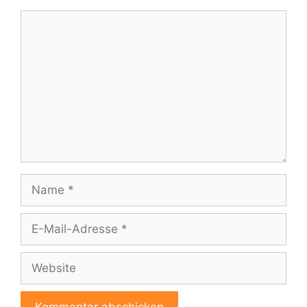
Kommentar
Name
E-
Mail-
Adresse
Website