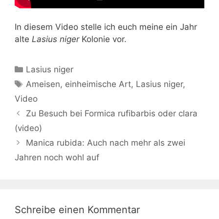
In diesem Video stelle ich euch meine ein Jahr
alte
Lasius niger
Kolonie vor.
Kategorien
Lasius niger
Schlagwörter
Ameisen
,
einheimische Art
,
Lasius niger
,
Video
Zu Besuch bei Formica rufibarbis oder clara
(video)
Manica rubida: Auch nach mehr als zwei
Jahren noch wohl auf
Schreibe einen Kommentar