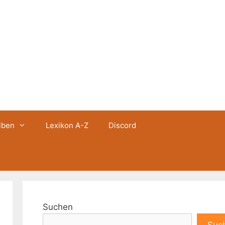
lben
Lexikon A-Z
Discord
Suchen