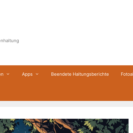
enhaltung
en
Apps
Beendete Haltungsberichte
Fotoa