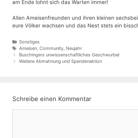
am Ende lohnt sich das Warten immer!
Allen Ameisenfreunden und ihren kleinen sechsbe
eure Völker wachsen und das Nest stets ein bissc
Kategorien
Sonstiges
Schlagwörter
Ameisen
,
Community
,
Neujahr
Buschingers unwissenschaftliches Geschwurbel
Weitere Abmahnung und Spendenaktion
Schreibe einen Kommentar
Kommentar