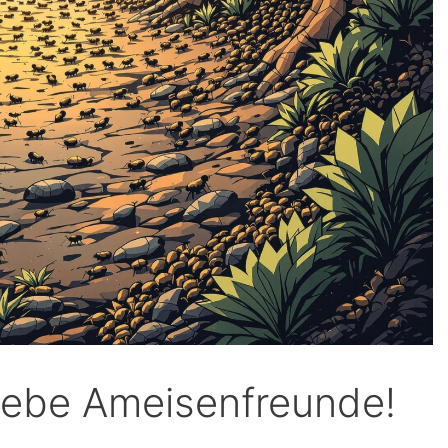
liebe Ameisenfreunde!