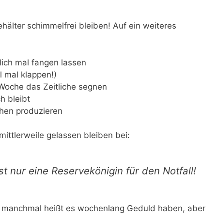
älter schimmelfrei bleiben! Auf ein weiteres
lich mal fangen lassen
l mal klappen!)
n Woche das Zeitliche segnen
h bleibt
chen produzieren
ittlerweile gelassen bleiben bei:
t nur eine Reservekönigin für den Notfall!
– manchmal heißt es wochenlang Geduld haben, aber