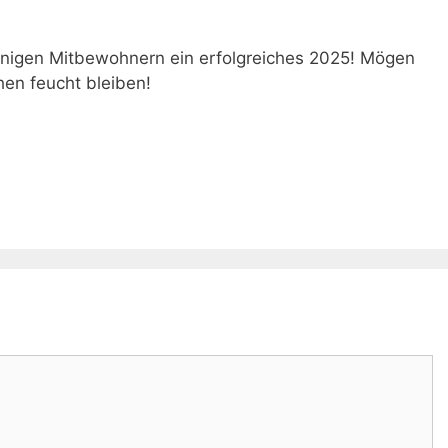
inigen Mitbewohnern ein erfolgreiches 2025! Mögen
hen feucht bleiben!