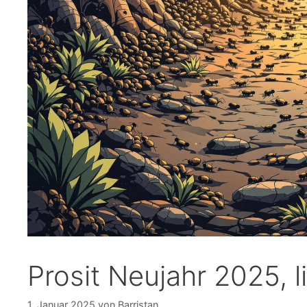
Prosit Neujahr 2025, 
1. Januar 2025
von
Barristan