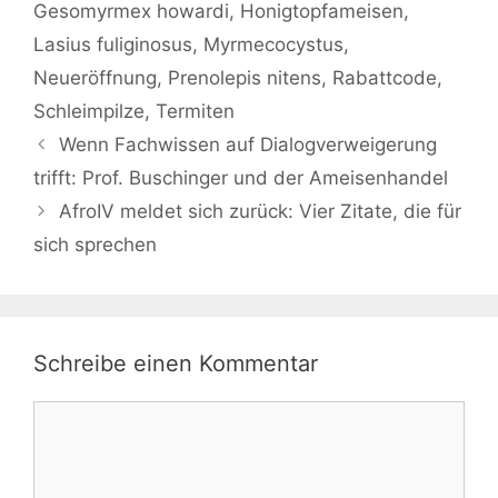
Gesomyrmex howardi
,
Honigtopfameisen
,
Lasius fuliginosus
,
Myrmecocystus
,
Neueröffnung
,
Prenolepis nitens
,
Rabattcode
,
Schleimpilze
,
Termiten
Wenn Fachwissen auf Dialogverweigerung
trifft: Prof. Buschinger und der Ameisenhandel
AfroIV meldet sich zurück: Vier Zitate, die für
sich sprechen
Schreibe einen Kommentar
Kommentar