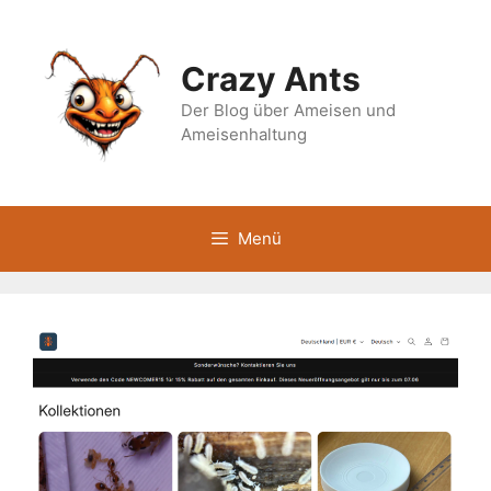
Zum
Inhalt
springen
Crazy Ants
Der Blog über Ameisen und
Ameisenhaltung
Menü