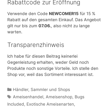
Rabattcode zur Eröffnung
Verwende den Code
NEWCOMER15
für 15 %
Rabatt auf den gesamten Einkauf. Das Angebot
gilt nur bis zum
07.06.
, also nicht zu lange
warten.
Transparenzhinweis
Ich habe für diesen Beitrag keinerlei
Gegenleistung erhalten, weder Geld noch
Produkte noch sonstige Vorteile. Ich stelle den
Shop vor, weil das Sortiment interessant ist.
Kategorien
Händler, Sammler und Shops
Schlagwörter
Ameisenhandel
,
Ameisenshop
,
Bugs
Included
,
Exotische Ameisenarten
,