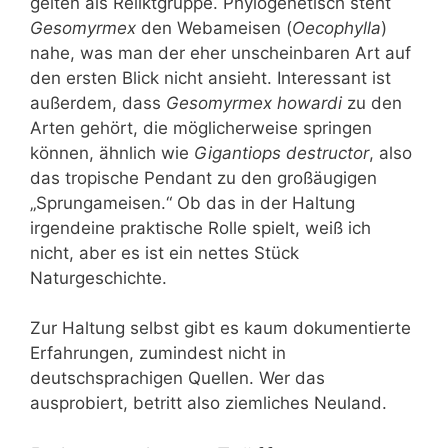
gelten als Reliktgruppe. Phylogenetisch steht
Gesomyrmex
den Webameisen (
Oecophylla
)
nahe, was man der eher unscheinbaren Art auf
den ersten Blick nicht ansieht. Interessant ist
außerdem, dass
Gesomyrmex howardi
zu den
Arten gehört, die möglicherweise springen
können, ähnlich wie
Gigantiops destructor
, also
das tropische Pendant zu den großäugigen
„Sprungameisen.“ Ob das in der Haltung
irgendeine praktische Rolle spielt, weiß ich
nicht, aber es ist ein nettes Stück
Naturgeschichte.
Zur Haltung selbst gibt es kaum dokumentierte
Erfahrungen, zumindest nicht in
deutschsprachigen Quellen. Wer das
ausprobiert, betritt also ziemliches Neuland.