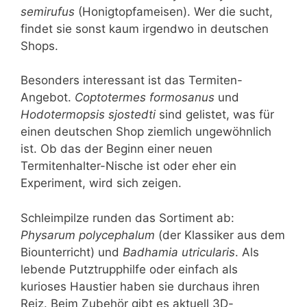
semirufus
(Honigtopfameisen). Wer die sucht,
findet sie sonst kaum irgendwo in deutschen
Shops.
Besonders interessant ist das Termiten-
Angebot.
Coptotermes formosanus
und
Hodotermopsis sjostedti
sind gelistet, was für
einen deutschen Shop ziemlich ungewöhnlich
ist. Ob das der Beginn einer neuen
Termitenhalter-Nische ist oder eher ein
Experiment, wird sich zeigen.
Schleimpilze runden das Sortiment ab:
Physarum polycephalum
(der Klassiker aus dem
Biounterricht) und
Badhamia utricularis
. Als
lebende Putztrupphilfe oder einfach als
kurioses Haustier haben sie durchaus ihren
Reiz. Beim Zubehör gibt es aktuell 3D-