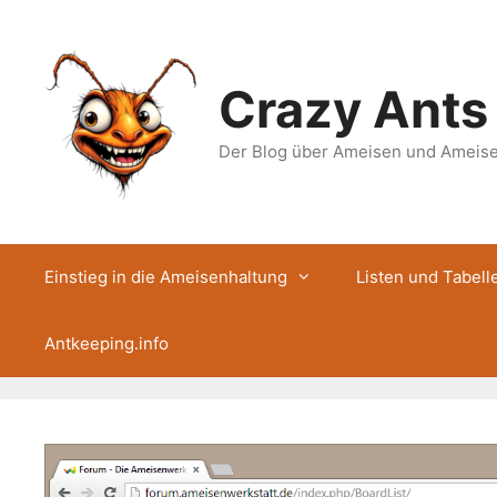
Zum
Inhalt
springen
Crazy Ants
Der Blog über Ameisen und Ameis
Einstieg in die Ameisenhaltung
Listen und Tabell
Antkeeping.info