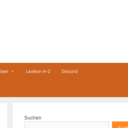
lben
Lexikon A-Z
Discord
Suchen