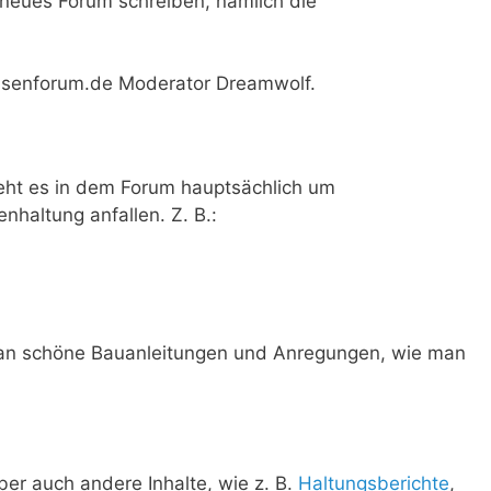
t neues Forum schreiben, nämlich die
isenforum.de Moderator Dreamwolf.
eht es in dem Forum hauptsächlich um
haltung anfallen. Z. B.:
an schöne Bauanleitungen und Anregungen, wie man
r auch andere Inhalte, wie z. B.
Haltungsberichte
,