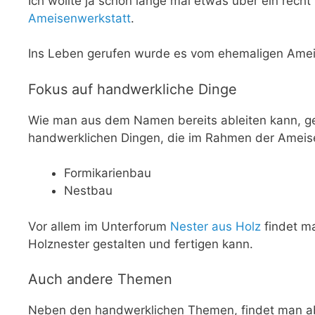
Ich wollte ja schon lange mal etwas über ein rech
Ameisenwerkstatt
.
Ins Leben gerufen wurde es vom ehemaligen Ame
Fokus auf handwerkliche Dinge
Wie man aus dem Namen bereits ableiten kann, g
handwerklichen Dingen, die im Rahmen der Ameisen
Formikarienbau
Nestbau
Vor allem im Unterforum
Nester aus Holz
findet m
Holznester gestalten und fertigen kann.
Auch andere Themen
Neben den handwerklichen Themen, findet man abe