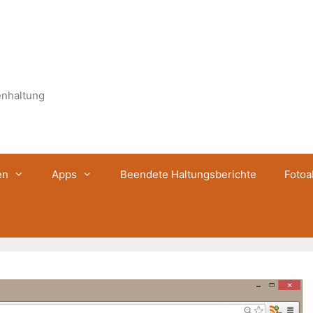
enhaltung
en
Apps
Beendete Haltungsberichte
Fotoa